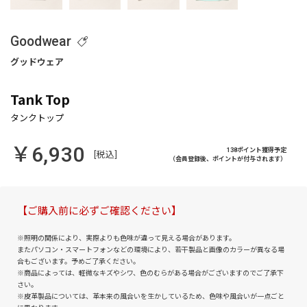
Goodwear
Tank Top
￥6,930
138ポイント獲得予定
[税込]
（会員登録後、ポイントが付与されます）
【ご購入前に必ずご確認ください】
※照明の関係により、実際よりも色味が違って見える場合があります。
またパソコン・スマートフォンなどの環境により、若干製品と画像のカラーが異なる場
合もございます。予めご了承ください。
※商品によっては、軽微なキズやシワ、色のむらがある場合がございますのでご了承下
さい。
※皮革製品については、革本来の風合いを生かしているため、色味や風合いが一点ごと