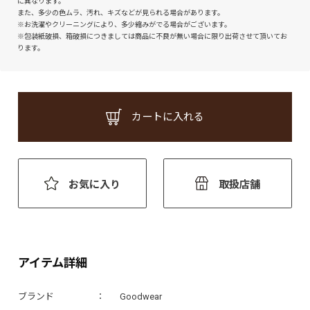
に異なります。
また、多少の色ムラ、汚れ、キズなどが見られる場合があります。
※お洗濯やクリーニングにより、多少縮みがでる場合がございます。
※包装紙破損、箱破損につきましては商品に不良が無い場合に限り出荷させて頂いてお
ります。
カートに入れる
お気に入り
取扱店舗
アイテム詳細
ブランド
Goodwear