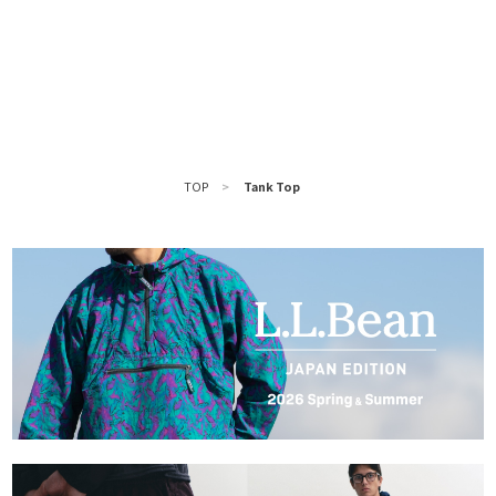
TOP
>
Tank Top