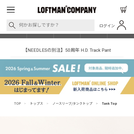
ログイン
BLOG
ITEM
BRAND
EVENT
SHOP LIST
【NEEDLESの別注】50周年 H.D. Track Pant
TOP
>
トップス
>
ノースリーブ/タンクトップ
>
Tank Top