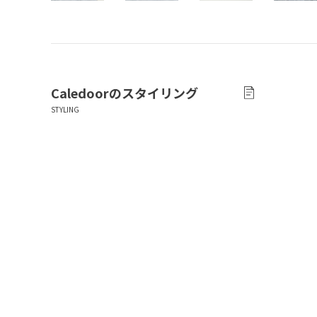
Caledoor
のスタイリング