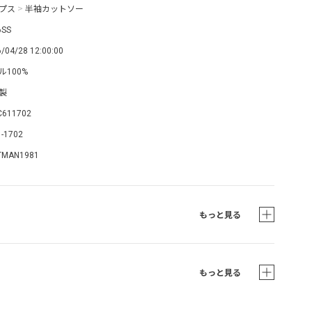
プス
>
半袖カットソー
6SS
/04/28 12:00:00
ル100%
製
C611702
1-1702
TMAN1981
もっと見る
もっと見る