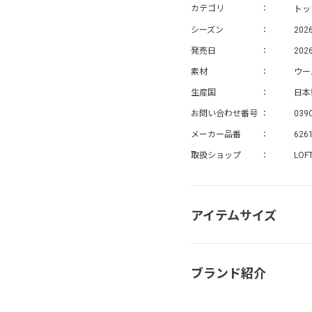
トッ
カテゴリ
シーズン
202
発売日
2026
素材
ウー
生産国
日本
お問い合わせ番号
039
メーカー品番
626
取扱ショップ
LOF
アイテムサイズ
ブランド紹介