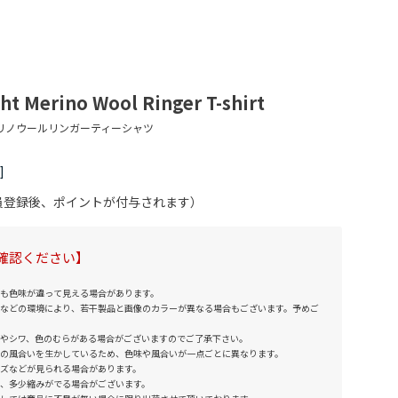
 Merino Wool Ringer T-shirt
会員登録後、ポイントが付与されます）
確認ください】
も色味が違って見える場合があります。
などの環境により、若干製品と画像のカラーが異なる場合もございます。予めご
やシワ、色のむらがある場合がございますのでご了承下さい。
の風合いを生かしているため、色味や風合いが一点ごとに異なります。
ズなどが見られる場合があります。
、多少縮みがでる場合がございます。