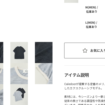
M(MEN) /
在庫あり
L(MEN) /
在庫あり
お気に入
アイテム説明
Caledoorが提案する定番の
したエクスクルーシブモデル。
素材には、今シーズンより一新
従来の良さである調湿性や防臭