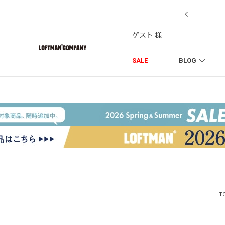
7/18】セール対象品を追加しました！
ゲスト 様
SALE
BLOG
T