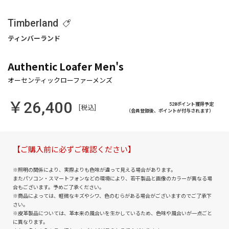
Timberland
Authentic Loafer Men's
￥26,400
528ポイント獲得予定
[税込]
（会員登録後、ポイントが付与されます）
【ご購入前に必ずご確認ください】
※照明の関係により、実際よりも色味が違って見える場合があります。
またパソコン・スマートフォンなどの環境により、若干製品と画像のカラーが異なる場
合もございます。予めご了承ください。
※商品によっては、軽微なキズやシワ、色のむらがある場合がございますのでご了承下
さい。
※皮革製品については、革本来の風合いを生かしているため、色味や風合いが一点ごと
に異なります。