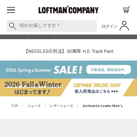
ログイン
BLOG
ITEM
BRAND
EVENT
SHOP LIST
【NEEDLESの別注】50周年 H.D. Track Pant
TOP
>
シューズ
>
レザーシューズ
>
Authentic Loafer Men's