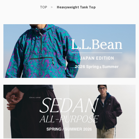
TOP
>
Heavyweight Tank Top