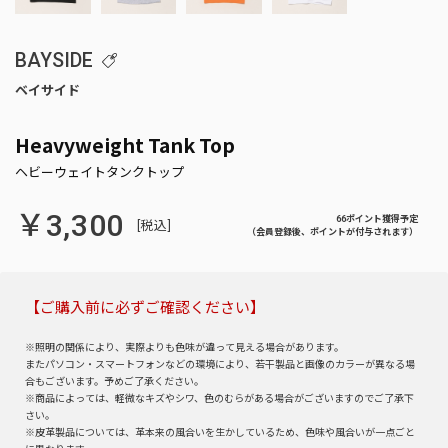
BAYSIDE
Heavyweight Tank Top
￥3,300
66ポイント獲得予定
[税込]
（会員登録後、ポイントが付与されます）
【ご購入前に必ずご確認ください】
※照明の関係により、実際よりも色味が違って見える場合があります。
またパソコン・スマートフォンなどの環境により、若干製品と画像のカラーが異なる場
合もございます。予めご了承ください。
※商品によっては、軽微なキズやシワ、色のむらがある場合がございますのでご了承下
さい。
※皮革製品については、革本来の風合いを生かしているため、色味や風合いが一点ごと