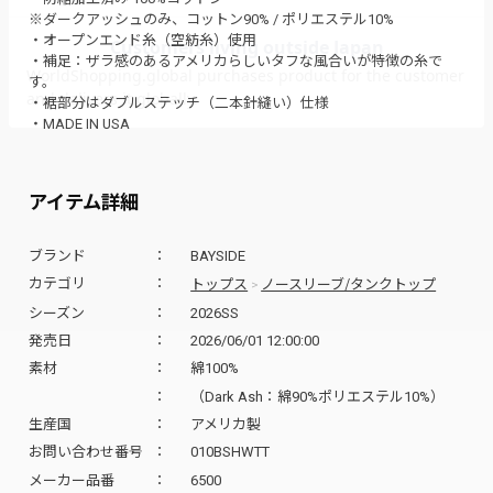
※ダークアッシュのみ、コットン90% / ポリエステル10%
・オープンエンド糸（空紡糸）使用
・補足：ザラ感のあるアメリカらしいタフな風合いが特徴の糸で
す。
・裾部分はダブルステッチ（二本針縫い）仕様
・MADE IN USA
アイテム詳細
ブランド
BAYSIDE
トップス
ノースリーブ/タンクトップ
カテゴリ
>
シーズン
2026SS
発売日
2026/06/01 12:00:00
素材
綿100%
（Dark Ash：綿90%ポリエステル10%）
生産国
アメリカ製
お問い合わせ番号
010BSHWTT
メーカー品番
6500