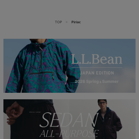
TOP
>
Piriac