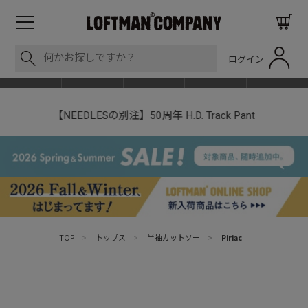
ログイン
BLOG
ITEM
BRAND
EVENT
SHOP LIST
【NEEDLESの別注】50周年 H.D. Track Pant
TOP
>
トップス
>
半袖カットソー
>
Piriac