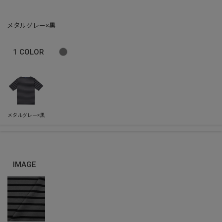
メタルグレー×黒
1
COLOR
IMAGE