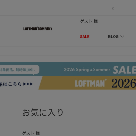
7/18】セール対象品を追加しました！
ゲスト 様
SALE
BLOG
お気に入り
ゲスト 様