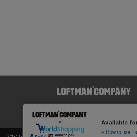
BLOG
ITEM
STYLING
ログイン/ 新規会員登録
マイページ
シ
当サイトでは利用体験の向上およびコンテンツの最適な提供、トラフィ