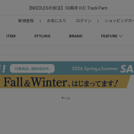
【NEEDLESの別注】50周年 H.D. Track Pant
新規登録
|
お気に入り
ログイン
|
ショッピングガ
ITEM
STYLING
BRAND
FEATURE
ホーム