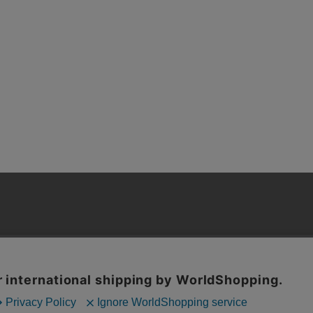
BRAND
FEATURE
EVENT
SHOP LIST
ョッピングガイド
よくある質問
会社概要
特定商取引
利用規約
ックの分析を目的としてCookieを使用しています。