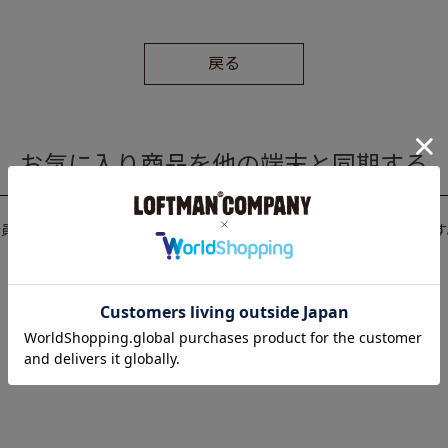
戻る
お気に入り商品を他の端末と同期する
会員登録を行うと、お気に入り商品を他の端末と同期することができます
新規会員登録
｜
ログイン