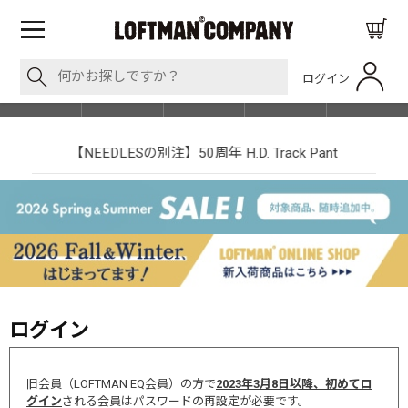
ログイン
BLOG
ITEM
BRAND
EVENT
SHOP LIST
【NEEDLESの別注】50周年 H.D. Track Pant
ログイン
旧会員（LOFTMAN EQ会員）の方で
2023年3月8日以降、初めてロ
グイン
される会員はパスワードの再設定が必要です。