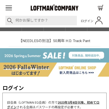
ログイン
BLOG
ITEM
BRAND
EVENT
SHOP LIST
【NEEDLESの別注】50周年 H.D. Track Pant
ログイン
旧会員（LOFTMAN EQ会員）の方で
2023年3月8日以降、初めてロ
グイン
される会員はパスワードの再設定が必要です。