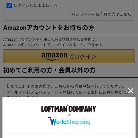
ログインしたままにする
パスワードをお忘れの方はこちら
Amazonアカウントをお持ちの方
Amazonアカウントを利用して会員登録されたお客様は、
AmazonのID、パスワードで、ログインすることができます。
初めてご利用の方・会員以外の方
初めてご利用のお客様は、こちらから会員登録を行ってください。
メールアドレスとパスワードを登録しておくと便利にお買い物ができ
るようになります。