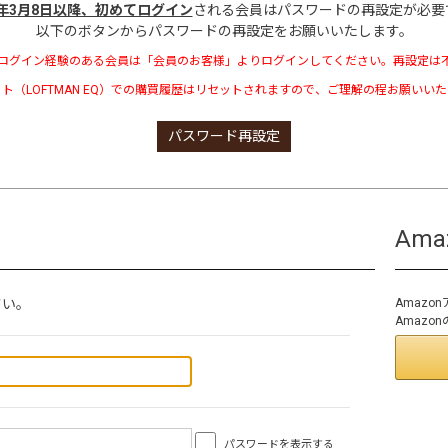
3年3月8日以降、初めてログイン
される会員はパスワードの再設定が必要
以下のボタンからパスワードの再設定をお願いいたします。
ログイン経験のある会員は「会員のお客様」よりログインしてください。再設定は
ト（LOFTMAN EQ）での購買履歴はリセットされますので、ご理解の程お願いい
パスワード再設定
Am
さい。
Amaz
Amaz
パスワードを表示する