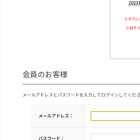
202
※すでに
※旧サイ
会員のお客様
メールアドレスとパスワードを入力してログインしてくだ
メールアドレス：
パスワード：