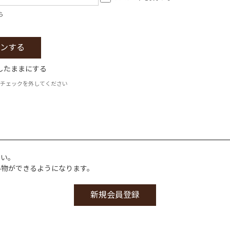
ら
したままにする
チェックを外してください
さい。
い物ができるようになります。