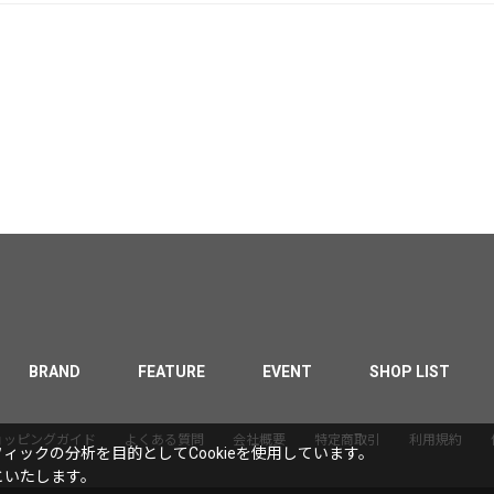
BRAND
FEATURE
EVENT
SHOP LIST
ョッピングガイド
よくある質問
会社概要
特定商取引
利用規約
ックの分析を目的としてCookieを使用しています。
といたします。