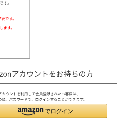
です。
不要です。
たします。
azonアカウントをお持ちの方
onアカウントを利用して会員登録されたお客様は、
onのID、パスワードで、ログインすることができます。