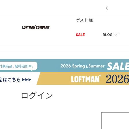
7/18】セール対象品を追加しました！
ゲスト 様
SALE
BLOG
ログイン