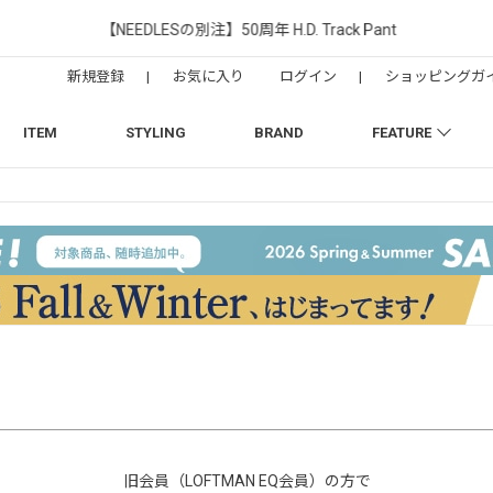
【NEEDLESの別注】50周年 H.D. Track Pant
新規登録
|
お気に入り
ログイン
|
ショッピングガ
ITEM
STYLING
BRAND
FEATURE
旧会員（LOFTMAN EQ会員）の方で