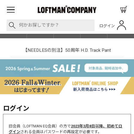
ログイン
BLOG
ITEM
BRAND
EVENT
SHOP LIST
【NEEDLESの別注】50周年 H.D. Track Pant
ログイン
旧会員（LOFTMAN EQ会員）の方で
2023年3月8日以降、初めてロ
グイン
される会員はパスワードの再設定が必要です。