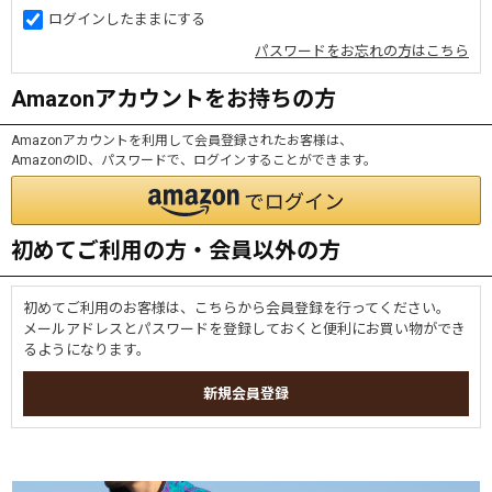
ログインしたままにする
パスワードをお忘れの方はこちら
Amazonアカウントをお持ちの方
Amazonアカウントを利用して会員登録されたお客様は、
AmazonのID、パスワードで、ログインすることができます。
初めてご利用の方・会員以外の方
初めてご利用のお客様は、こちらから会員登録を行ってください。
メールアドレスとパスワードを登録しておくと便利にお買い物ができ
るようになります。