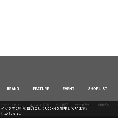
BRAND
FEATURE
EVENT
SHOP LIST
ョッピングガイド
よくある質問
会社概要
特定商取引
利用規約
ックの分析を目的としてCookieを使用しています。
といたします。