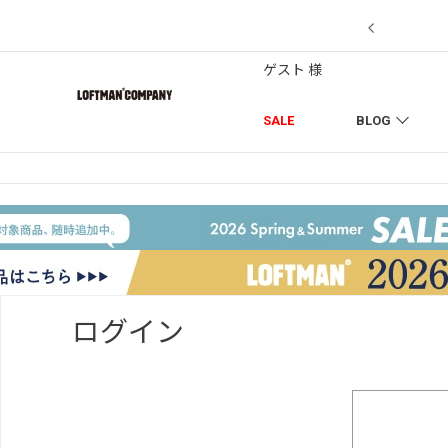
【7/18】セール対象品を追加しました！
ゲスト 様
SALE
BLOG
ログイン