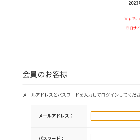
202
※すでに
※旧サイ
会員のお客様
メールアドレスとパスワードを入力してログインしてくだ
メールアドレス：
パスワード：