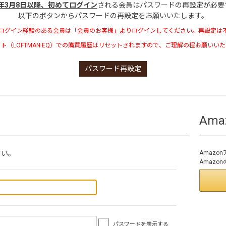
3年3月8日以降、初めてログイン
される会員はパスワードの再設定が必要
以下のボタンからパスワードの再設定をお願いいたします。
ログイン経験のある会員は「会員のお客様」よりログインしてください。再設定は
ト（LOFTMAN EQ）での購買履歴はリセットされますので、ご理解の程お願いい
パスワード再設定
Am
さい。
Amaz
Amaz
パスワードを表示する