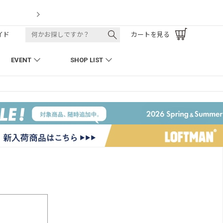
k Pant
LOF
イド
カートを見る
EVENT
SHOP LIST