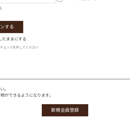
ら
したままにする
チェックを外してください
さい。
い物ができるようになります。