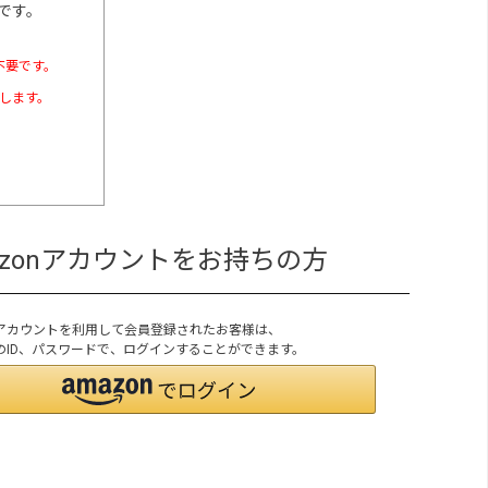
です。
不要です。
たします。
azonアカウントをお持ちの方
onアカウントを利用して会員登録されたお客様は、
onのID、パスワードで、ログインすることができます。