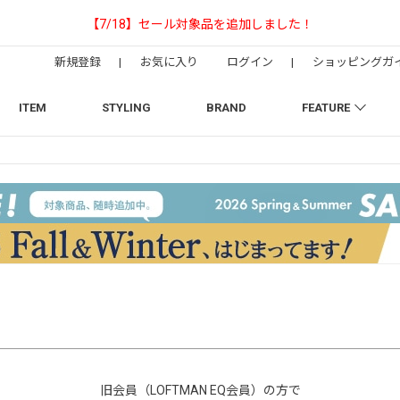
【NEEDLESの別注】50周年 H.D. Trac
新規登録
|
お気に入り
ログイン
|
ショッピングガ
ITEM
STYLING
BRAND
FEATURE
旧会員（LOFTMAN EQ会員）の方で