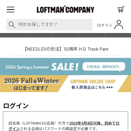
ログイン
BLOG
ITEM
BRAND
EVENT
SHOP LIST
【NEEDLESの別注】50周年 H.D. Track Pant
ログイン
旧会員（LOFTMAN EQ会員）の方で
2023年3月8日以降、初めてロ
グイン
される会員はパスワードの再設定が必要です。