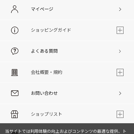
マイページ
ショッピングガイド
よくある質問
会社概要・規約
お問い合わせ
ショップリスト
当サイトでは利用体験の向上およびコンテンツの最適な提供、ト