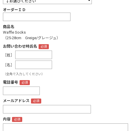
オーダーＩＤ
商品名
Waffle Socks
（25-28cm Greige/グレージュ）
お問い合わせ時氏名
［姓］
［名］
（全角で入力してください）
電話番号
メールアドレス
内容