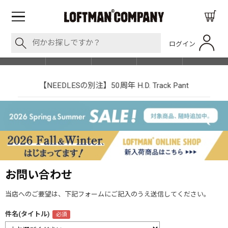
ログイン
BLOG
ITEM
BRAND
EVENT
SHOP LIST
【NEEDLESの別注】50周年 H.D. Track Pant
お問い合わせ
当店へのご要望は、下記フォームにご記入のうえ送信してください。
件名(タイトル)