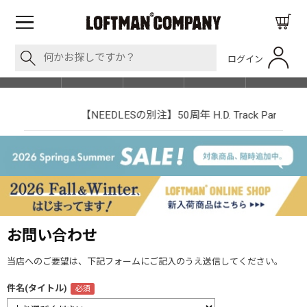
ログイン
BLOG
ITEM
BRAND
EVENT
SHOP LIST
【NEEDLESの別注】50周年 H.D. Track Pant
お問い合わせ
当店へのご要望は、下記フォームにご記入のうえ送信してください。
件名(タイトル)