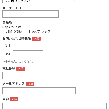
オーダーＩＤ
商品名
Depa-V2-soft
（USM10(28cm) Black/ブラック）
お問い合わせ時氏名
［姓］
［名］
（全角で入力してください）
電話番号
メールアドレス
内容