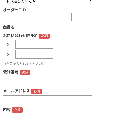
オーダーＩＤ
商品名
お問い合わせ時氏名
［姓］
［名］
（全角で入力してください）
電話番号
メールアドレス
内容