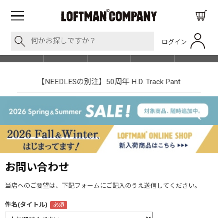
ログイン
BLOG
ITEM
BRAND
EVENT
SHOP LIST
【NEEDLESの別注】50周年 H.D. Track Pant
お問い合わせ
当店へのご要望は、下記フォームにご記入のうえ送信してください。
件名(タイトル)