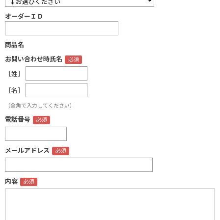
オーダーＩＤ
商品名
お問い合わせ時氏名
［姓］
［名］
（全角で入力してください）
電話番号
メールアドレス
内容