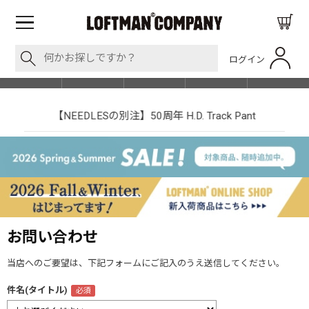
ログイン
BLOG
ITEM
BRAND
EVENT
SHOP LIST
【NEEDLESの別注】50周年 H.D. Track Pant
お問い合わせ
当店へのご要望は、下記フォームにご記入のうえ送信してください。
件名(タイトル)