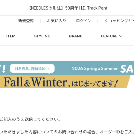
【NEEDLESの別注】50周年 H.D. Track Pant
新規登録
|
お気に入り
ログイン
|
ショッピングガ
ITEM
STYLING
BRAND
FEATURE
ご記入のうえ送信してください。
OPでご購入いただきました内容についてのお問い合わせの場合、オーダーIDをご