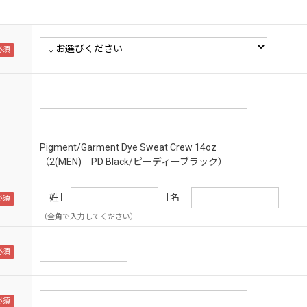
Pigment/Garment Dye Sweat Crew 14oz
（2(MEN) PD Black/ピーディーブラック）
［姓］
［名］
（全角で入力してください）