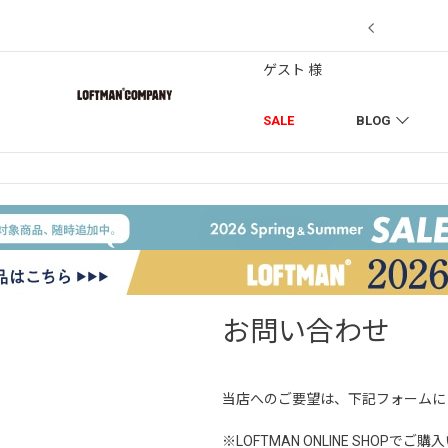
7/18】セール対象品を追加しました！
ゲスト 様
SALE
BLOG
お問い合わせ
当店へのご要望は、下記フォームに
※LOFTMAN ONLINE SH