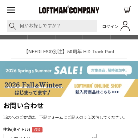
ログイン
BLOG
ITEM
BRAND
EVENT
SHOP LIST
【NEEDLESの別注】50周年 H.D. Track Pant
お問い合わせ
当店へのご要望は、下記フォームにご記入のうえ送信してください。
件名(タイトル)