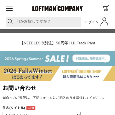
ログイン
BLOG
ITEM
BRAND
EVENT
SHOP LIST
【NEEDLESの別注】50周年 H.D. Track Pant
お問い合わせ
当店へのご要望は、下記フォームにご記入のうえ送信してください。
件名(タイトル)