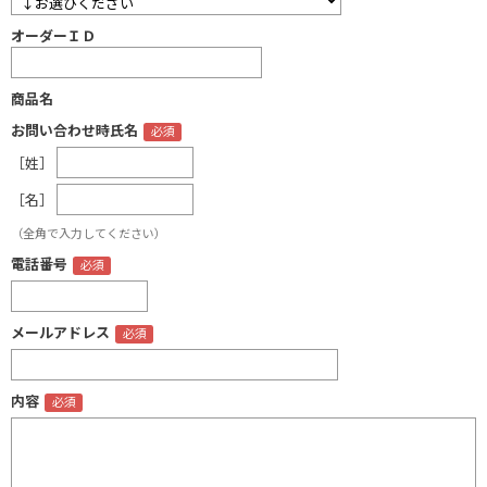
オーダーＩＤ
商品名
お問い合わせ時氏名
［姓］
［名］
（全角で入力してください）
電話番号
メールアドレス
内容