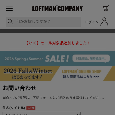
ログイン
BLOG
ITEM
BRAND
EVENT
SHOP LIST
【7/18】セール対象品追加しました！
【NEEDLESの別注】
お問い合わせ
当店へのご要望は、下記フォームにご記入のうえ送信してください。
件名(タイトル)