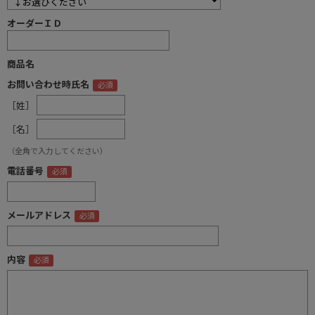
オーダーＩＤ
商品名
お問い合わせ時氏名
［姓］
［名］
（全角で入力してください）
電話番号
メールアドレス
内容