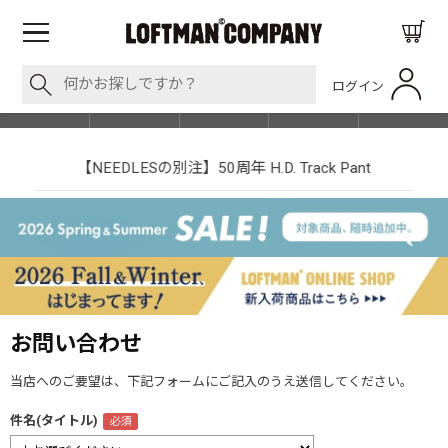
ログイン
BLOG
ITEM
BRAND
EVENT
SHOP LIST
【NEEDLESの別注】50周年 H.D. Track Pant
お問い合わせ
当店へのご要望は、下記フォームにご記入のうえ送信してください。
件名(タイトル)