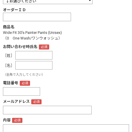
オーダーＩＤ
商品名
Wide Fit 30's Painter Pants (Unisex)
（0 One Wash/ワンウォッシュ）
お問い合わせ時氏名
［姓］
［名］
（全角で入力してください）
電話番号
メールアドレス
内容