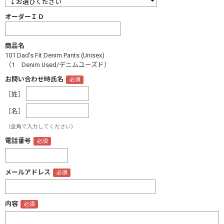
オーダーＩＤ
商品名
101 Dad's Fit Denim Pants (Unisex)
（1 Denim Used/デニムユーズド）
お問い合わせ時氏名
［姓］
［名］
（全角で入力してください）
電話番号
メールアドレス
内容