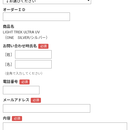
オーダーＩＤ
商品名
LIGHT TREK ULTRA UV
（ONE SILVER/シルバー）
お問い合わせ時氏名
［姓］
［名］
（全角で入力してください）
電話番号
メールアドレス
内容