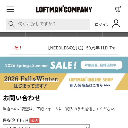
ログイン
BLOG
ITEM
BRAND
EVENT
SHOP LIST
【NEEDLESの別注】50周年 H.D. Track Pant
お問い合わせ
当店へのご要望は、下記フォームにご記入のうえ送信してください。
件名(タイトル)