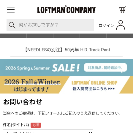
ログイン
BLOG
ITEM
BRAND
EVENT
SHOP LIST
【NEEDLESの別注】50周年 H.D. Track Pant
お問い合わせ
当店へのご要望は、下記フォームにご記入のうえ送信してください。
件名(タイトル)