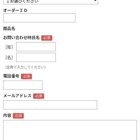
オーダーＩＤ
商品名
お問い合わせ時氏名
［姓］
［名］
（全角で入力してください）
電話番号
メールアドレス
内容