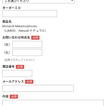
オーダーＩＤ
商品名
Monarch Metamorphosis
（L(MEN) Natural/ナチュラル）
お問い合わせ時氏名
［姓］
［名］
（全角で入力してください）
電話番号
メールアドレス
内容