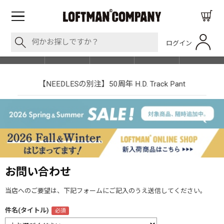
ログイン
BLOG
ITEM
BRAND
EVENT
SHOP LIST
【NEEDLESの別注】50周年 H.D. Track Pant
お問い合わせ
当店へのご要望は、下記フォームにご記入のうえ送信してください。
件名(タイトル)