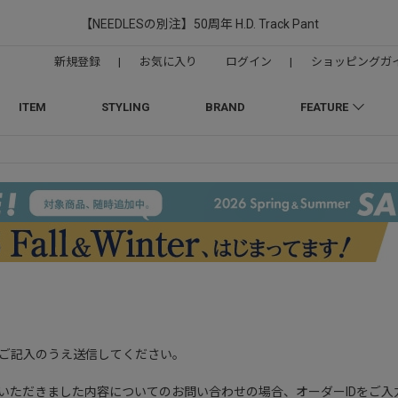
【NEEDLESの別注】50周年 H.D. Track Pant
新規登録
|
お気に入り
ログイン
|
ショッピングガ
ITEM
STYLING
BRAND
FEATURE
ご記入のうえ送信してください。
OPでご購入いただきました内容についてのお問い合わせの場合、オーダーIDをご