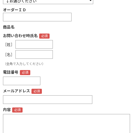
オーダーＩＤ
商品名
お問い合わせ時氏名
［姓］
［名］
（全角で入力してください）
電話番号
メールアドレス
内容