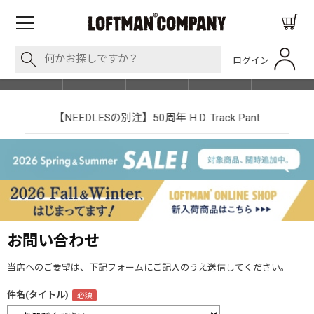
ログイン
BLOG
ITEM
BRAND
EVENT
SHOP LIST
【NEEDLESの別注】50周年 H.D. Track Pant
お問い合わせ
当店へのご要望は、下記フォームにご記入のうえ送信してください。
件名(タイトル)