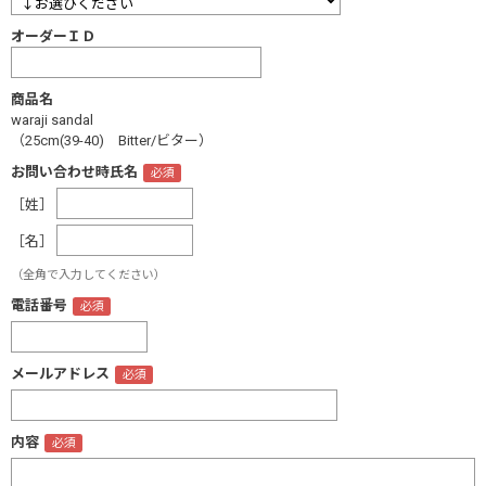
オーダーＩＤ
商品名
waraji sandal
（25cm(39-40) Bitter/ビター）
お問い合わせ時氏名
［姓］
［名］
（全角で入力してください）
電話番号
メールアドレス
内容