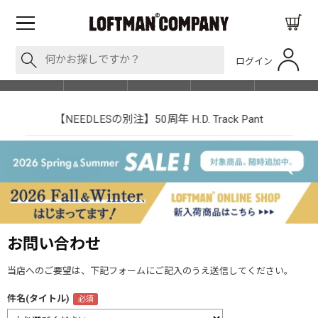
ログイン
BLOG
ITEM
BRAND
EVENT
SHOP LIST
【NEEDLESの別注】50周年 H.D. Track Pant
お問い合わせ
当店へのご要望は、下記フォームにご記入のうえ送信してください。
件名(タイトル)