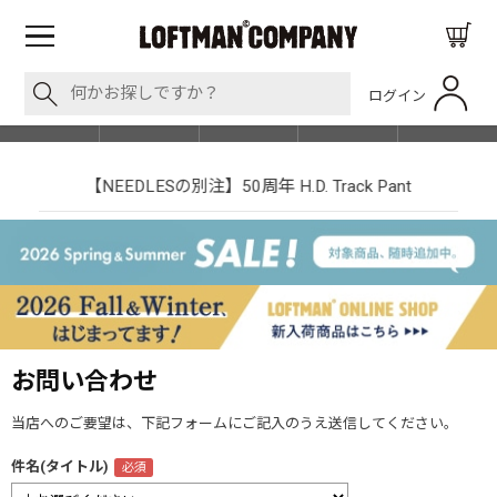
ログイン
BLOG
ITEM
BRAND
EVENT
SHOP LIST
【NEEDLESの別注】50周年 H.D. Track Pant
お問い合わせ
当店へのご要望は、下記フォームにご記入のうえ送信してください。
件名(タイトル)