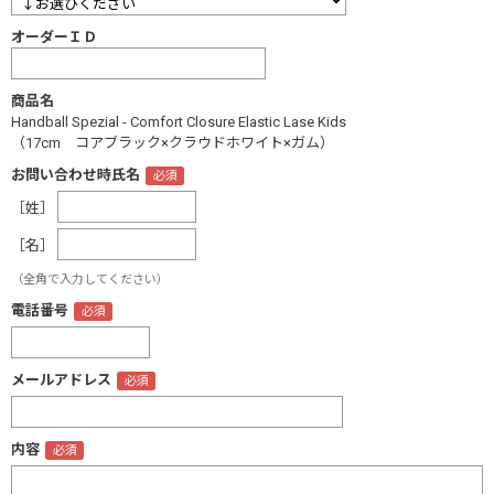
オーダーＩＤ
商品名
Handball Spezial - Comfort Closure Elastic Lase Kids
（17cm コアブラック×クラウドホワイト×ガム）
お問い合わせ時氏名
［姓］
［名］
（全角で入力してください）
電話番号
メールアドレス
内容