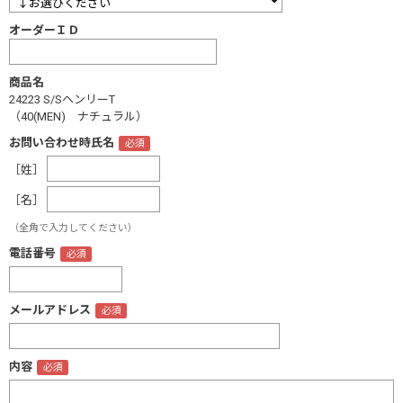
オーダーＩＤ
商品名
24223 S/SヘンリーT
（40(MEN) ナチュラル）
お問い合わせ時氏名
［姓］
［名］
（全角で入力してください）
電話番号
メールアドレス
内容