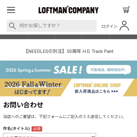
ログイン
BLOG
ITEM
BRAND
EVENT
SHOP LIST
【NEEDLESの別注】50周年 H.D. Track Pant
お問い合わせ
当店へのご要望は、下記フォームにご記入のうえ送信してください。
件名(タイトル)