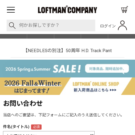
ログイン
BLOG
ITEM
BRAND
EVENT
SHOP LIST
【NEEDLESの別注】50周年 H.D. Track Pant
お問い合わせ
当店へのご要望は、下記フォームにご記入のうえ送信してください。
件名(タイトル)