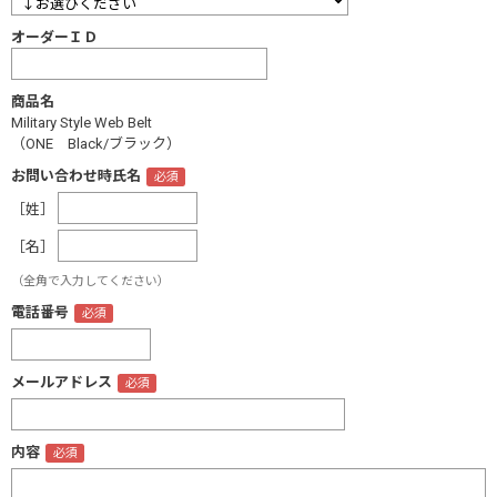
オーダーＩＤ
商品名
Military Style Web Belt
（ONE Black/ブラック）
お問い合わせ時氏名
［姓］
［名］
（全角で入力してください）
電話番号
メールアドレス
内容