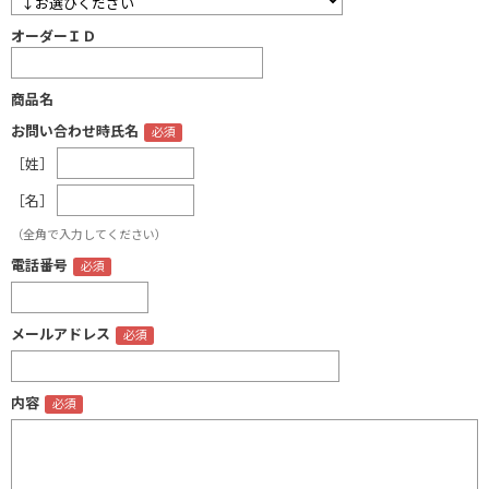
オーダーＩＤ
商品名
お問い合わせ時氏名
［姓］
［名］
（全角で入力してください）
電話番号
メールアドレス
内容