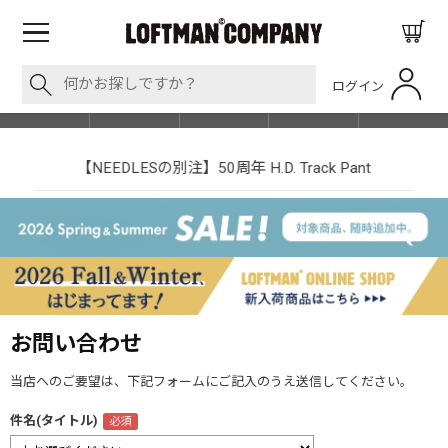
ログイン
BLOG
ITEM
BRAND
EVENT
SHOP LIST
【NEEDLESの別注】50周年 H.D. Track Pant
お問い合わせ
当店へのご要望は、下記フォームにご記入のうえ送信してください。
件名(タイトル)