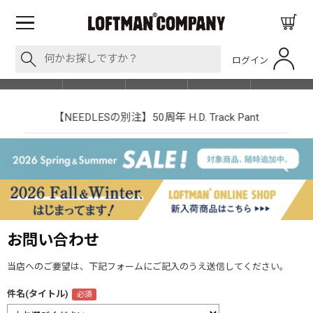
ログイン
BLOG
ITEM
BRAND
EVENT
SHOP LIST
【NEEDLESの別注】50周年 H.D. Track Pant
お問い合わせ
当店へのご要望は、下記フォームにご記入のうえ送信してください。
件名(タイトル)