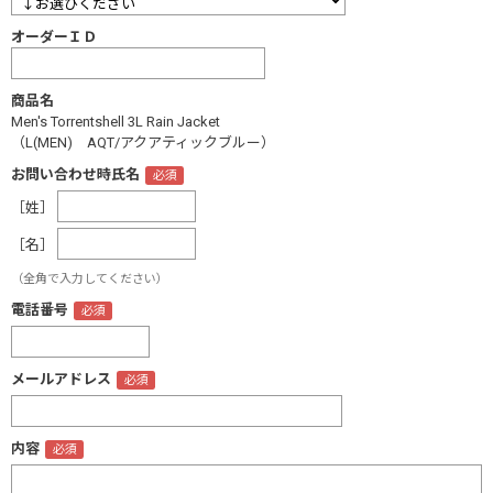
オーダーＩＤ
商品名
Men's Torrentshell 3L Rain Jacket
（L(MEN) AQT/アクアティックブルー）
お問い合わせ時氏名
［姓］
［名］
（全角で入力してください）
電話番号
メールアドレス
内容