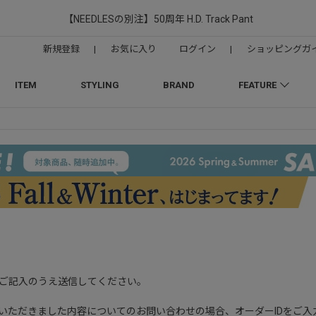
【NEEDLESの別注】50周年 H.D. Track Pant
新規登録
|
お気に入り
ログイン
|
ショッピングガ
ITEM
STYLING
BRAND
FEATURE
ご記入のうえ送信してください。
OPでご購入いただきました内容についてのお問い合わせの場合、オーダーIDをご