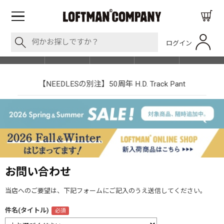
ログイン
BLOG
ITEM
BRAND
EVENT
SHOP LIST
【NEEDLESの別注】50周年 H.D. Track Pant
お問い合わせ
当店へのご要望は、下記フォームにご記入のうえ送信してください。
件名(タイトル)