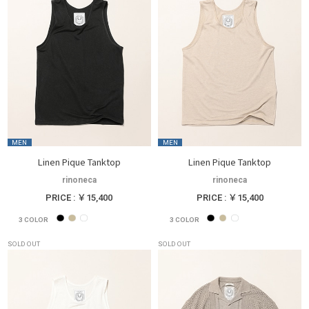
MEN
MEN
Linen Pique Tanktop
Linen Pique Tanktop
rinoneca
rinoneca
PRICE : ￥15,400
PRICE : ￥15,400
3
COLOR
3
COLOR
SOLD OUT
SOLD OUT