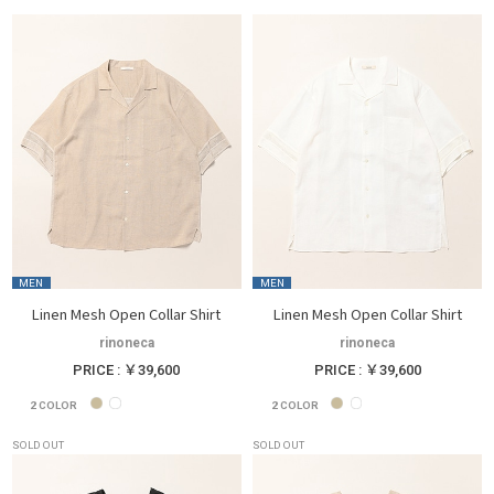
MEN
MEN
Linen Mesh Open Collar Shirt
Linen Mesh Open Collar Shirt
rinoneca
rinoneca
PRICE : ￥39,600
PRICE : ￥39,600
2
COLOR
2
COLOR
SOLD OUT
SOLD OUT