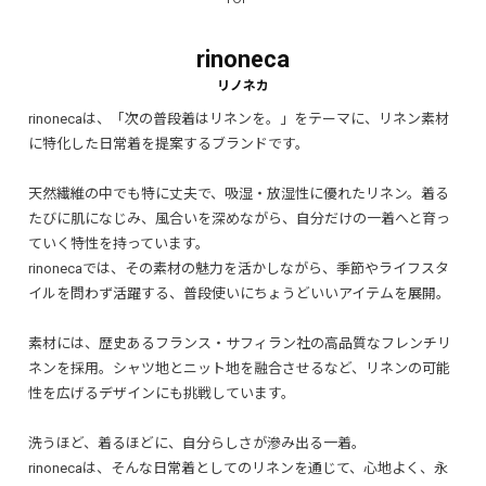
rinoneca
rinonecaは、「次の普段着はリネンを。」をテーマに、リネン素材
に特化した日常着を提案するブランドです。
天然繊維の中でも特に丈夫で、吸湿・放湿性に優れたリネン。着る
たびに肌になじみ、風合いを深めながら、自分だけの一着へと育っ
ていく特性を持っています。
rinonecaでは、その素材の魅力を活かしながら、季節やライフスタ
イルを問わず活躍する、普段使いにちょうどいいアイテムを展開。
素材には、歴史あるフランス・サフィラン社の高品質なフレンチリ
ネンを採用。シャツ地とニット地を融合させるなど、リネンの可能
性を広げるデザインにも挑戦しています。
洗うほど、着るほどに、自分らしさが滲み出る一着。
rinonecaは、そんな日常着としてのリネンを通じて、心地よく、永