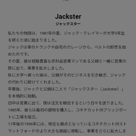
Jackster
私たちの物語は、1981年の夏、ジャック・クレイマーが大学3年生
を終えた頃に始まりました。
ジャックは車のトランクや自宅のガレージから、ベルトの卸売を始
めたのです。
その夏、彼は経験豊富な衣料品営業マンである父親と一緒に営業の
旅に出て、事業を拡大しました。
秋に大学へ戻った後は、父親がそのビジネスを引き継ぎ、ジャック
の代わりに続けてくれました。
卒業後、ジャックと父親は二人で「ジャックスター（Jackster）」
を本格的に始動。
日中は営業に出て、夜は注文を梱包するという日々を送りました。
1985年、彼らは最初の建物を購入し、コネチカット州ブリッジポー
トに工場を設立。
11年後の1996年には、現在も拠点となっているコネチカット州スト
ラットフォードのより大きな施設に移転し、事業をさらに拡大しま