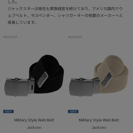
した。
ジャックスターは現在も家族経営を続けており、アメリカ国内でウ
ェブベルト、サスペンダー、シャツガーターの有数のメーカーへと
成長しています。
SOLD OUT
SOLD OUT
MEN
MEN
Military Style Web Belt
Military Style Web Belt
Jackster
Jackster