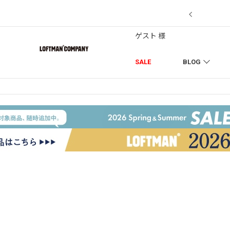
【7/18】セール対象品を追加しました！
ゲスト 様
SALE
BLOG