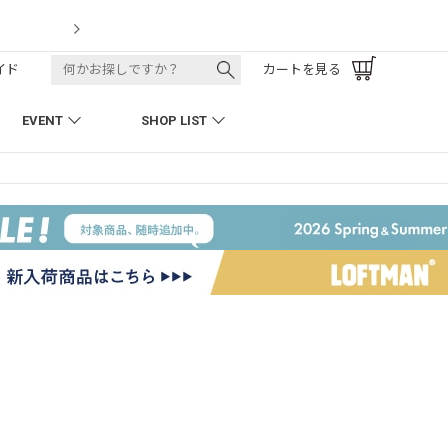
k Pant
LOF
イド
カートを見る
EVENT
SHOP LIST