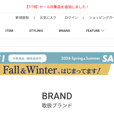
【NEEDLESの別注】50周年 H.D. Trac
新規登録
|
お気に入り
ログイン
|
ショッピングガ
ITEM
STYLING
BRAND
FEATURE
BRAND