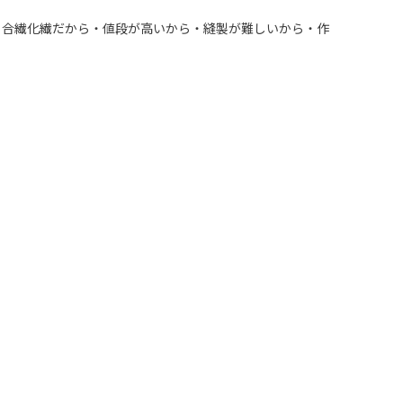
・合繊化繊だから・値段が高いから・縫製が難しいから・作