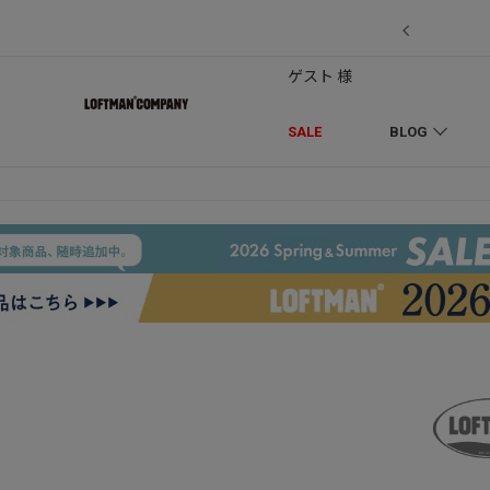
7/18】セール対象品を追加しました！
ゲスト 様
SALE
BLOG