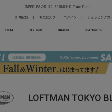
【NEEDLESの別注】50周年 H.D. Track Pant
新規登録
|
お気に入り
ログイン
|
ショッピングガ
ITEM
STYLING
BRAND
FEATURE
LOFTMAN TOKYO
B