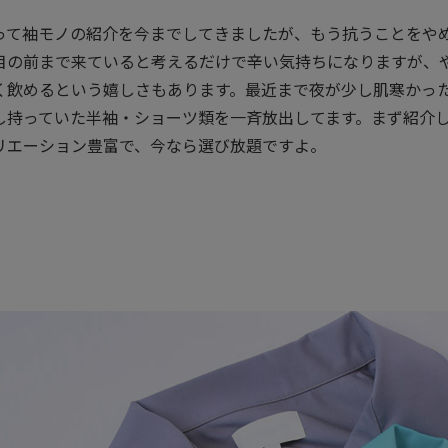
って袖モノの紹介を今までしてきましたが、もう抗うことをや
目の前まで来ていると考えるだけで辛い気持ちになりますが、
く飲めるという嬉しさもあります。最近まで夜が少し肌寒かっ
し持っていた半袖・ショーツ類を一斉放出してます。まず紹介
リエーション豊富で、今なら選び放題ですよ。