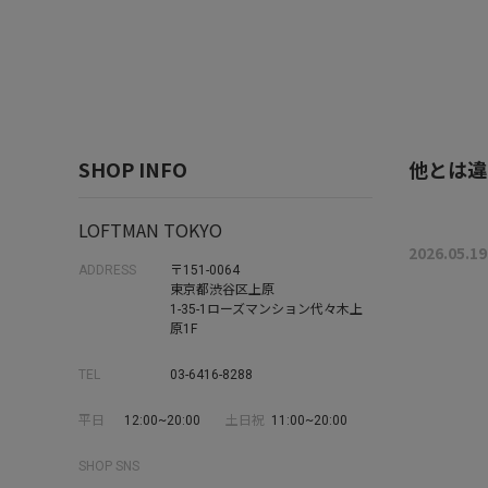
SHOP INFO
他とは違
LOFTMAN TOKYO
2026.05.19
ADDRESS
〒151-0064
東京都渋谷区上原
1-35-1ローズマンション代々木上
原1F
TEL
03-6416-8288
平日
12:00~20:00
土日祝
11:00~20:00
SHOP SNS