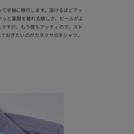
めて半袖に移行します。溶けるほどアッ
やっと夏服を着れる嬉しさ、ビールがよ
たですが、もう夜もアッチィので、スト
しておきたいのがカネマサの半シャツ。