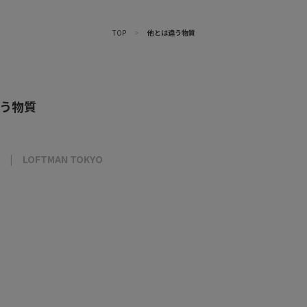
TOP
>
他とは違う物質
う物質
LOFTMAN TOKYO