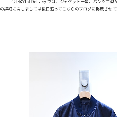
今回の1st Delivery では、ジャケット一型、パンツ
の詳細に関しましては後日追ってこちらのブログに掲載させて