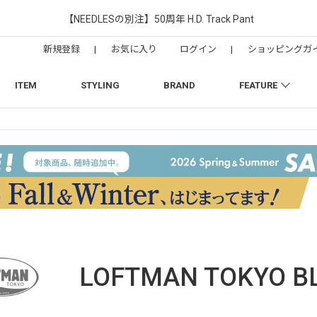
【NEEDLESの別注】50周年 H.D. Track Pant
新規登録
|
お気に入り
ログイン
|
ショッピングガ
ITEM
STYLING
BRAND
FEATURE
LOFTMAN TOKYO
B