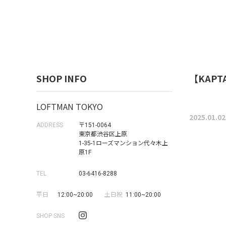
SHOP INFO
【KAPT
LOFTMAN TOKYO
2025.01.02
ADDRESS
〒151-0064
東京都渋谷区上原
1-35-1ローズマンション代々木上
原1F
TEL
03-6416-8288
平日
12:00~20:00
土日祝
11:00~20:00
SHOP SNS