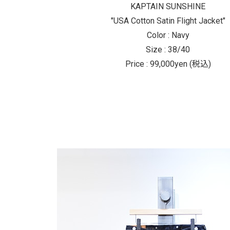
KAPTAIN SUNSHINE
"USA Cotton Satin Flight Jacket"
Color : Navy
Size : 38/40
Price : 99,000yen (税込)