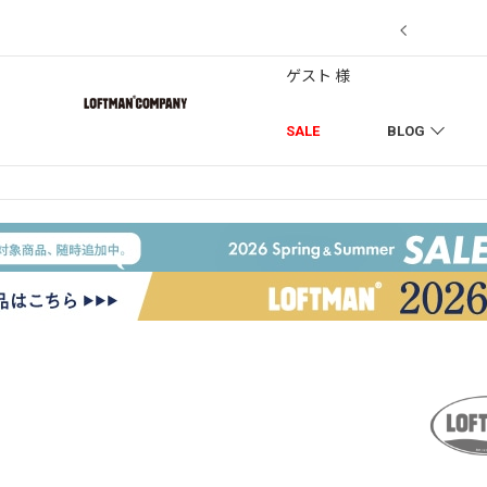
7/18】セール対象品を追加しました！
ゲスト 様
SALE
BLOG