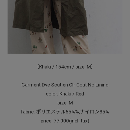
（Khaki / 154cm / size: M）
Garment Dye Soutien Clr Coat No Lining
color: Khaki / Red
size: M
fabric: ポリエステル65%%,ナイロン35%
price: 77,000(incl. tax)