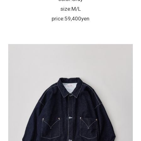
size:M/L
price:59,400yen