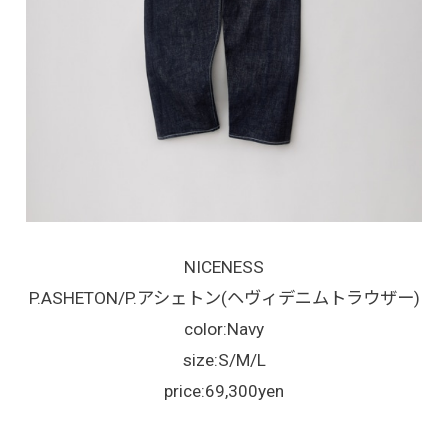
NICENESS
P.ASHETON/P.アシェトン(ヘヴィデニムトラウザー)
color:Navy
size:S/M/L
price:69,300yen