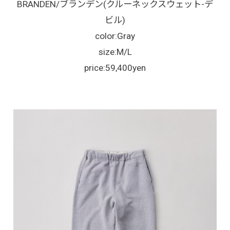
BRANDEN/ブランデン(クルーネックスウェット-デ
ビル)
color:Gray
size:M/L
price:59,400yen