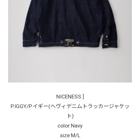
NICENESS ]
P.IGGY/P.イギー(ヘヴィデニムトラッカージャケッ
ト)
color:Navy
size:M/L