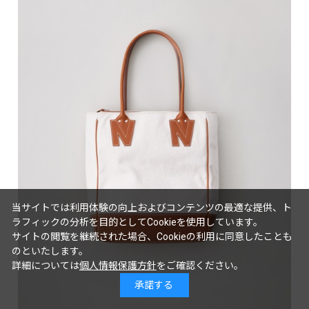
当サイトでは利用体験の向上およびコンテンツの最適な提供、ト
ラフィックの分析を目的としてCookieを使用しています。
サイトの閲覧を継続された場合、Cookieの利用に同意したことも
のといたします。
詳細については
個人情報保護方針
をご確認ください。
承諾する