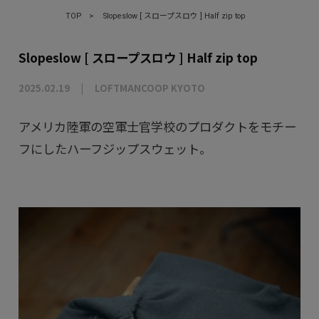
TOP
>
Slopeslow [ スロープスロウ ] Half zip top
Slopeslow [ スロープスロウ ] Half zip top
2025.02.19
LOFTMANCOOP KYOTO
アメリカ陸軍の空軍士官学校のプロダクトをモチー
フにしたハーフジップスウェット。