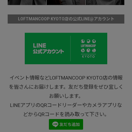
LOFTMANCOOP KYOTO店の公式LINE@アカウント
イベント情報などLOFTMANCOOP KYOTO店の情報
を皆さんにお届けします。友だち登録をぜひ宜しく
お願いします。
LINEアプリのQRコードリーダーやカメラアプリな
どからQRコードを読み取って下さい。