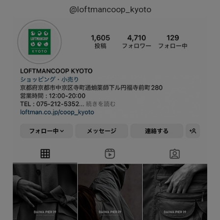
@loftmancoop_kyoto