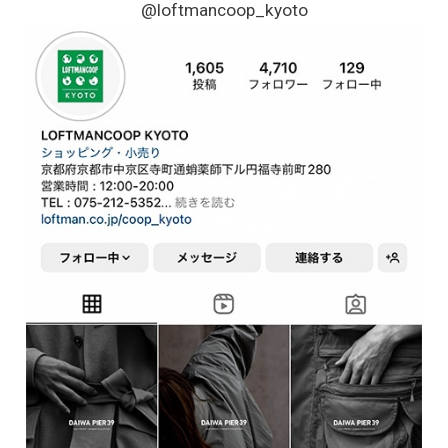
@loftmancoop_kyoto