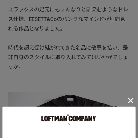
スラックスの足元にもすんなりと馴染むようなドレ
ス仕様、EESETT&Coのパンクなマインドが垣間見
れる作品となりました。
時代を超え受け継がれてきた名品に敬意を払い、是
非自身のスタイルに取り入れてみてはいかがでしょ
うか。