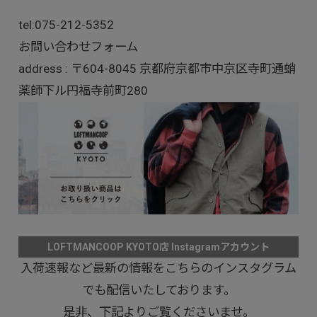
tel:
075-212-5352
お問い合わせフォーム
address : 〒604-8045 京都府京都市中京区寺町通蛸
薬師下ル円福寺前町280
LOFTMANCOOP KYOTO店 Instagramアカウント
入荷速報など最新の情報をこちらのインスタグラム
でも配信いたしております。
是非、下記よりご覧くださいませ。