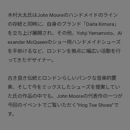
木村大太氏はJohn Mooreのハンドメイドのライン
の存続と同時に、自身のブランド「Daita Kimura」
を立ち上げ展開され、その他、Yohji Yamamoto、Al
exander McQueenのショー用ハンドメイドシューズ
を手掛けるなど、ロンドンを拠点に幅広い活動を行
ってきたデザイナー。
古き良き伝統とロンドンらしいパンクな音楽的要
素、そして今をミックスしたシューズを提案してい
た氏の作品の中でも、John Mooreの代表作の一つが
今回のイベントでご覧いただく”Hog Toe Shoes”で
す。