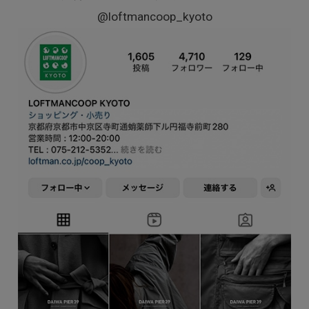
@loftmancoop_kyoto