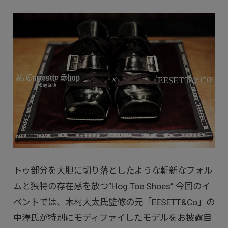
トゥ部分を大胆に切り落としたような斬新なフォル
ムと独特の存在感を放つ”Hog Toe Shoes” 今回のイ
ベントでは、木村大太氏監修の元「EESETT&Co」の
中澤氏が特別にモディファイしたモデルをお披露目