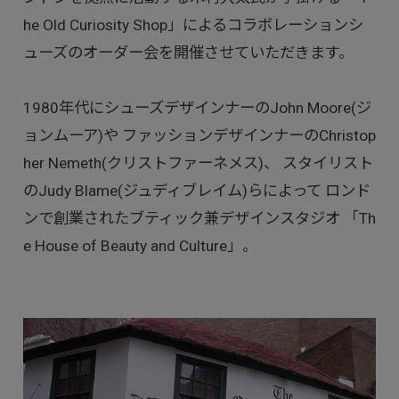
he Old Curiosity Shop」によるコラボレーションシ
ューズのオーダー会を開催させていただきます。
1980年代にシューズデザインナーのJohn Moore(ジ
ョンムーア)や ファッションデザインナーのChristop
her Nemeth(クリストファーネメス)、 スタイリスト
のJudy Blame(ジュディブレイム)らによって ロンド
ンで創業されたブティック兼デザインスタジオ 「Th
e House of Beauty and Culture」。