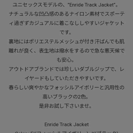
ユニセックスモデルの、”Enride Track Jacket”。
ナチュラルな凹凸感のあるナイロン素材でスポーテ
ィ過ぎずカジュアルに着こなししやすいジャケット
です。
裏地にはポリエステルメッシュが付き汗ばんでも肌
離れが良く、表生地は撥水をするので急な悪天候で
も安心。
アウトドアブランドでは珍しいダブルジップで、レ
イヤードもしていただきやすいです。
春らしい爽やかなフォッシルアイボリーと汎用性の
高いブラックの2色。
是非お試し下さいませ。
Enride Track Jacket