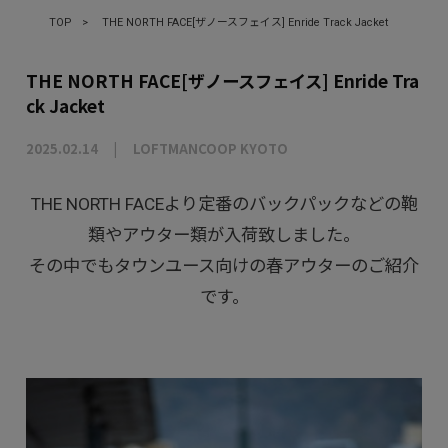
TOP
>
THE NORTH FACE[ザノースフェイス] Enride Track Jacket
THE NORTH FACE[ザノースフェイス] Enride Tra
ck Jacket
2025.02.14
LOFTMANCOOP KYOTO
THE NORTH FACEより定番のバックパックなどの鞄
類やアウター類が入荷致しました。
その中でもタウンユース向けの春アウターのご紹介
です。