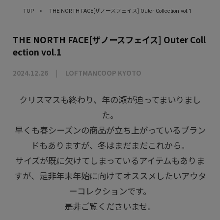
TOP
>
THE NORTH FACE[ザノースフェイス] Outer Collection vol.1
THE NORTH FACE[ザノースフェイス] Outer Coll
ection vol.1
2024.12.26
LOFTMANCOOP KYOTO
クリスマスも終わり、年の瀬が迫ってまいりまし
た。
早くも春シーズンの商品が立ち上がっているブラン
ドもありますが、冬はまだまだこれから。
サイズが既に欠けてしまっているアイテムもありま
すが、是非年末年始に向けてオススメしたいアウタ
ーコレクションです。
是非ご覧くださいませ。