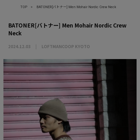
TOP
>
BATONER[バトナー] Men Mohair Nordic Crew Neck
BATONER[バトナー] Men Mohair Nordic Crew
Neck
2024.12.03
LOFTMANCOOP KYOTO