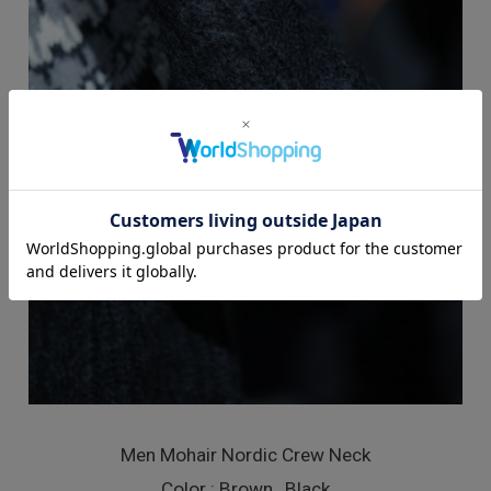
Men Mohair Nordic Crew Neck
Color : Brown , Black